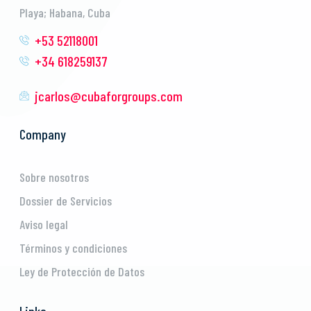
Playa; Habana, Cuba
+53 52118001
+34 618259137
jcarlos@cubaforgroups.com
Company
Sobre nosotros
Dossier de Servicios
Aviso legal
Términos y condiciones
Ley de Protección de Datos
Links