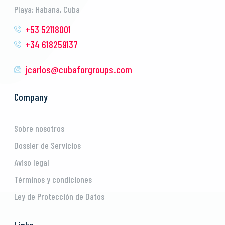
Playa; Habana, Cuba
+53 52118001
+34 618259137
jcarlos@cubaforgroups.com
Company
Sobre nosotros
Dossier de Servicios
Aviso legal
Términos y condiciones
Ley de Protección de Datos
Links